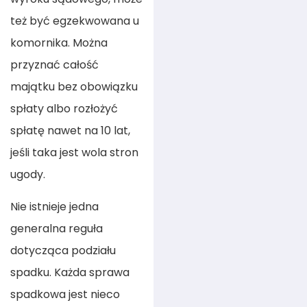
też być egzekwowana u
komornika. Można
przyznać całość
majątku bez obowiązku
spłaty albo rozłożyć
spłatę nawet na 10 lat,
jeśli taka jest wola stron
ugody.
Nie istnieje jedna
generalna reguła
dotycząca podziału
spadku. Każda sprawa
spadkowa jest nieco