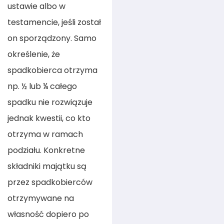
ustawie albo w
testamencie, jeśli został
on sporządzony. Samo
określenie, że
spadkobierca otrzyma
np. ½ lub ¼ całego
spadku nie rozwiązuje
jednak kwestii, co kto
otrzyma w ramach
podziału. Konkretne
składniki majątku są
przez spadkobierców
otrzymywane na
własność dopiero po