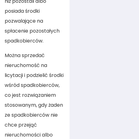
niż pozostali albo
posiada środki
pozwalające na
spłacenie pozostałych
spadkobierców.
Można sprzedać
nieruchomość na
licytacji i podzielić środki
wśród spadkobierców,
co jest rozwiązaniem
stosowanym, gdy żaden
ze spadkobierców nie
chce przejąć
nieruchomości albo