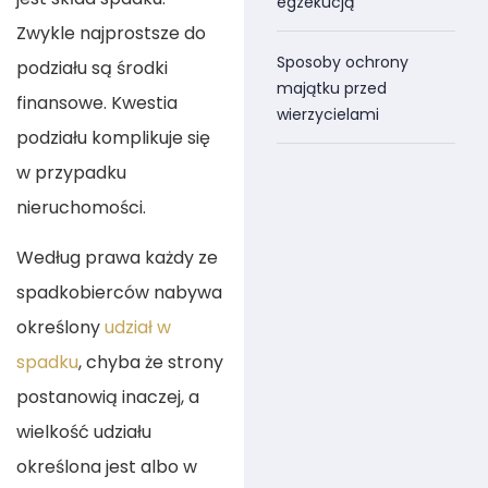
egzekucją
Zwykle najprostsze do
Sposoby ochrony
podziału są środki
majątku przed
finansowe. Kwestia
wierzycielami
podziału komplikuje się
w przypadku
nieruchomości.
Według prawa każdy ze
spadkobierców nabywa
określony
udział w
spadku
, chyba że strony
postanowią inaczej, a
wielkość udziału
określona jest albo w