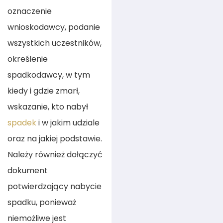
oznaczenie
wnioskodawcy, podanie
wszystkich uczestników,
określenie
spadkodawcy, w tym
kiedy i gdzie zmarł,
wskazanie, kto nabył
spadek
i w jakim udziale
oraz na jakiej podstawie.
Należy również dołączyć
dokument
potwierdzający nabycie
spadku, ponieważ
niemożliwe jest