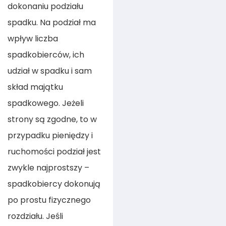
dokonaniu podziału
spadku. Na podział ma
wpływ liczba
spadkobierców, ich
udział w spadku i sam
skład majątku
spadkowego. Jeżeli
strony są zgodne, to w
przypadku pieniędzy i
ruchomości podział jest
zwykle najprostszy –
spadkobiercy dokonują
po prostu fizycznego
rozdziału. Jeśli