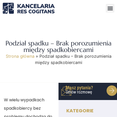
Podział spadku – Brak porozumienia
między spadkobiercami
Strona główna
»
Podział spadku – Brak porozumienia
między spadkobiercami
Masz pytania?
Umów rozmowę
W wielu wypadkach
spadkobiercy bez
KATEGORIE
problemu dochodzą do