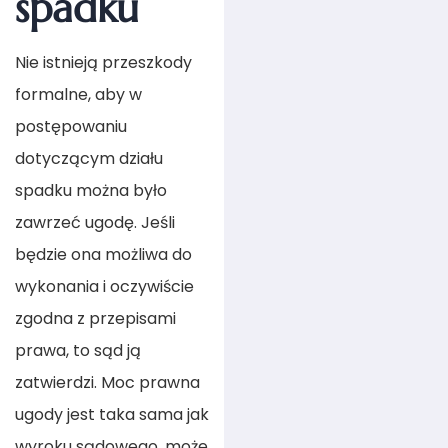
spadku
Nie istnieją przeszkody
formalne, aby w
postępowaniu
dotyczącym działu
spadku można było
zawrzeć ugodę. Jeśli
będzie ona możliwa do
wykonania i oczywiście
zgodna z przepisami
prawa, to sąd ją
zatwierdzi. Moc prawna
ugody jest taka sama jak
wyroku sądowego, może