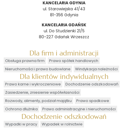
KANCELARIA GDYNIA
ul. Starowiejska 41/43
81-356 Gdynia
KANCELARIA GDAŃSK
ul. Do Studzienki 21/5
80-227 Gdańsk Wrzeszcz
Dla firm i administracji
Obsługa prawna firm
Prawo spółek handlowych
Nieruchomości i prawo budowlane
Windykacja należności
Dla klientów indywidualnych
Prawo karne i wykroczeniowe
Dochodzenie odszkodowań
Zasiedzenie, zniesienie współwłasności
Rozwody, alimenty, podział majątku
Prawo spadkowe
Ochrona dłużnika
Prawo administracyjne i nieruchomości
Dochodzenie odszkodowań
Wypadki w pracy
Wypadek w rolnictwie