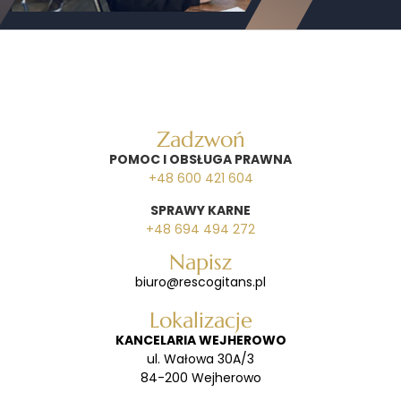
Zadzwoń
POMOC I OBSŁUGA PRAWNA
+48 600 421 604
SPRAWY KARNE
+48 694 494 272
Napisz
biuro@rescogitans.pl
Lokalizacje
KANCELARIA WEJHEROWO
ul. Wałowa 30A/3
84-200 Wejherowo