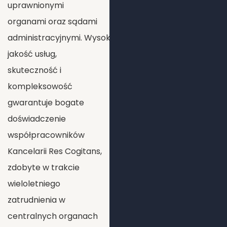
uprawnionymi
organami oraz sądami
administracyjnymi. Wysoką
jakość usług,
skuteczność i
kompleksowość
gwarantuje bogate
doświadczenie
współpracowników
Kancelarii Res Cogitans,
zdobyte w trakcie
wieloletniego
zatrudnienia w
centralnych organach