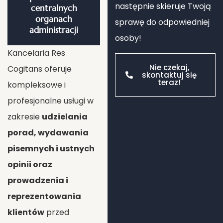
następnie skieruje Twoją
centralnych
organach
sprawę do odpowiedniej
administracji
osoby!
Kancelaria Res
Nie czekaj,
Cogitans oferuje
skontaktuj się
teraz!
kompleksowe i
profesjonalne usługi w
zakresie
udzielania
porad, wydawania
pisemnych i ustnych
opinii oraz
prowadzenia i
reprezentowania
klientów
przed