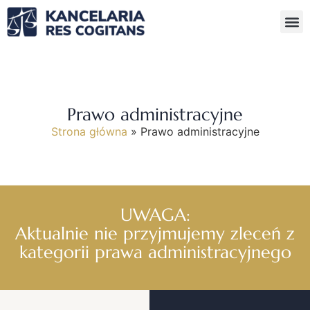
Prawo administracyjne
Strona główna
»
Prawo administracyjne
UWAGA:
Aktualnie nie przyjmujemy zleceń z
kategorii prawa administracyjnego