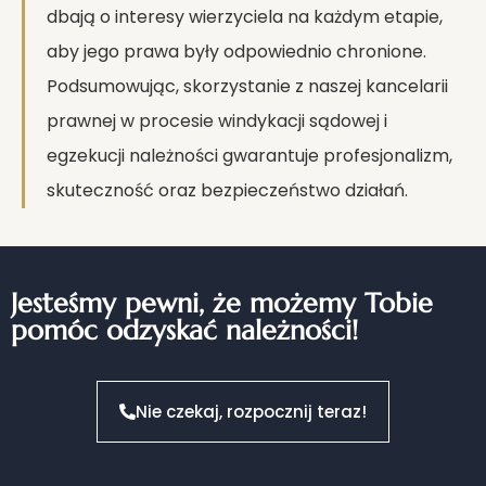
dbają o interesy wierzyciela na każdym etapie,
aby jego prawa były odpowiednio chronione.
Podsumowując, skorzystanie z naszej kancelarii
prawnej w procesie windykacji sądowej i
egzekucji należności gwarantuje profesjonalizm,
skuteczność oraz bezpieczeństwo działań.
Jesteśmy pewni, że możemy Tobie
pomóc odzyskać należności!
Nie czekaj, rozpocznij teraz!