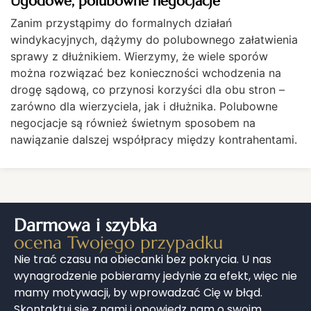
Ugodowe, polubowne negocjacje
Zanim przystąpimy do formalnych działań
windykacyjnych, dążymy do polubownego załatwienia
sprawy z dłużnikiem. Wierzymy, że wiele sporów
można rozwiązać bez konieczności wchodzenia na
drogę sądową, co przynosi korzyści dla obu stron –
zarówno dla wierzyciela, jak i dłużnika. Polubowne
negocjacje są również świetnym sposobem na
nawiązanie dalszej współpracy między kontrahentami.
Darmowa i szybka
ocena Twojego przypadku
Nie trać czasu na obiecanki bez pokrycia. U nas
wynagrodzenie pobieramy jedynie za efekt, więc nie
mamy motywacji, by wprowadzać Cię w błąd.
Skontaktuj się z nami i opowiedz nam o swoim