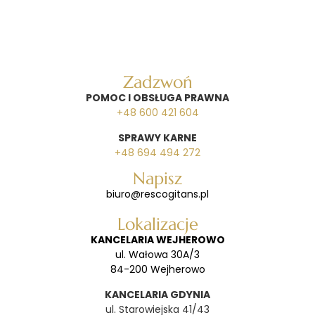
Zadzwoń
POMOC I OBSŁUGA PRAWNA
+48 600 421 604
SPRAWY KARNE
+48 694 494 272
Napisz
biuro@rescogitans.pl
Lokalizacje
KANCELARIA WEJHEROWO
ul. Wałowa 30A/3
84-200 Wejherowo
KANCELARIA GDYNIA
ul. Starowiejska 41/43