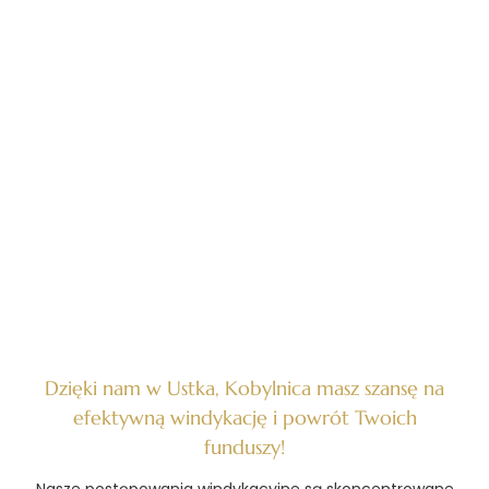
Dzięki nam w Ustka, Kobylnica masz szansę na
efektywną windykację i powrót Twoich
funduszy!
Nasze postępowania windykacyjne są skoncentrowane