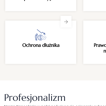
Ochrona dłużnika
Prawo
n
Profesjonalizm