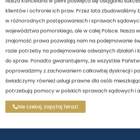
Nasza Kancelaria w pełni poświęca się osiąganiu sukc
klientów i ochronie ich praw. Przez lata zbudowaliśmy
w różnorodnych postępowaniach i sprawach sądowych, 
województwa pomorskiego, ale w całej Polsce. Nasza w
znajomość prawa pozwalają nam na podejmowanie świ
razie potrzeby na podejmowanie odważnych działań i 
do spraw. Ponadto gwarantujemy, że wszystkie Państ
poprowadzimy z zachowaniem całkowitej dyskrecji i po
świadczymy również usługi prawne dla osób mieszkając
potrzebują pomocy w polskich sprawach sądowych i a
Nie czekaj, zapytaj teraz!