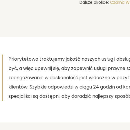
Dalsze okolice:
Czarna 
Priorytetowo traktujemy jakość naszych usług i obsłu
być, a więc upewnij się, aby zapewnić usługi prawne
zaangażowanie w doskonałość jest widoczne w pozyt
klientów. Szybkie odpowiedzi w ciągu 24 godzin od k
specjaliści są dostępni, aby doradzić najlepszy sposó