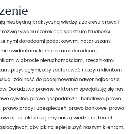
zenie
ją niezbędną praktyczną wiedzę z zakresu prawa i
 rozwiązywaniu szerokiego spektrum trudności.
telnymi doradcami podatkowymi, notariuszami,
mi rewidentami, komornikami, doradcami
ikami w obrocie nieruchomościami, rzecznikami
ami przysięgłymi, aby zaoferować naszym klientom
sług i zdolność do podejmowania nawet najbardziej
w. Doradztwo prawne, w którym specjalizują się nasi
awo cywilne, prawo gospodarcze i handlowe, prawo
e, prawo pracy i ubezpieczeń, prawo bankowe, prawo
kowo stale aktualizujemy naszą wiedzę na temat
slacyjnych, aby jak najlepiej służyć naszym klientom.