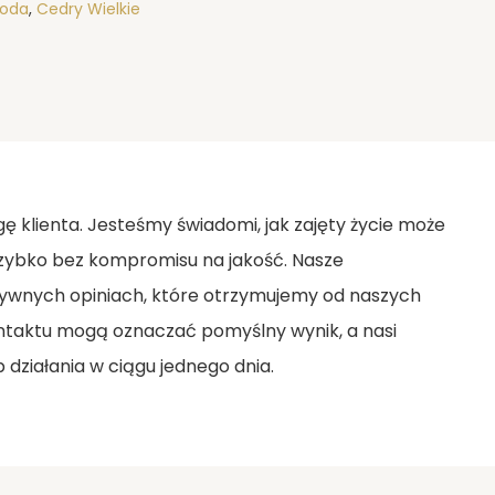
Woda
,
Cedry Wielkie
gę klienta. Jesteśmy świadomi, jak zajęty życie może
 szybko bez kompromisu na jakość. Nasze
ywnych opiniach, które otrzymujemy od naszych
ontaktu mogą oznaczać pomyślny wynik, a nasi
b działania w ciągu jednego dnia.