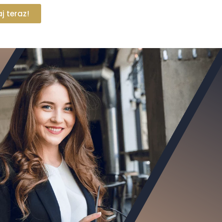
j teraz!