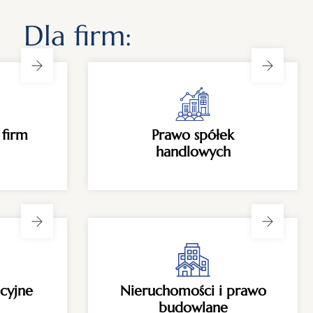
Dla firm:
 firm
Prawo spółek
handlowych
cyjne
Nieruchomości i prawo
budowlane