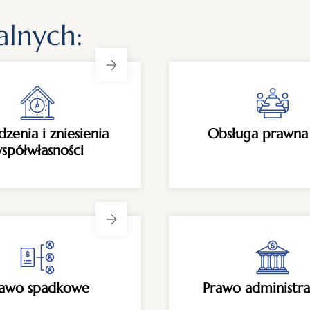
alnych:
dzenia i zniesienia
Obsługa prawna
spółwłasności
rawo spadkowe
Prawo administra