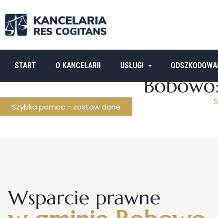
START
O KANCELARII
USŁUGI
ODSZKODOWA
Bobowo:
S
Szybka pomoc - zostaw dane
Wsparcie prawne