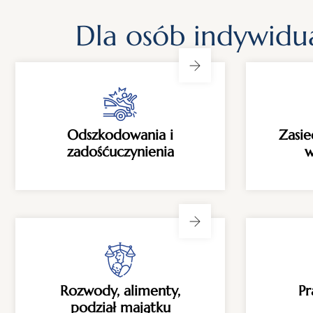
Dla osób indywidu
Odszkodowania i
Zasie
zadośćuczynienia
w
Rozwody, alimenty,
P
podział majątku