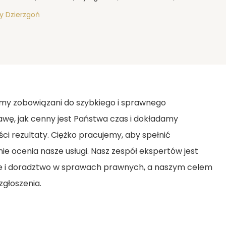
y Dzierzgoń
eśmy zobowiązani do szybkiego i sprawnego
awę, jak cenny jest Państwa czas i dokładamy
ści rezultaty. Ciężko pracujemy, aby spełnić
ie ocenia nasze usługi. Nasz zespół ekspertów jest
ie i doradztwo w sprawach prawnych, a naszym celem
zgłoszenia.