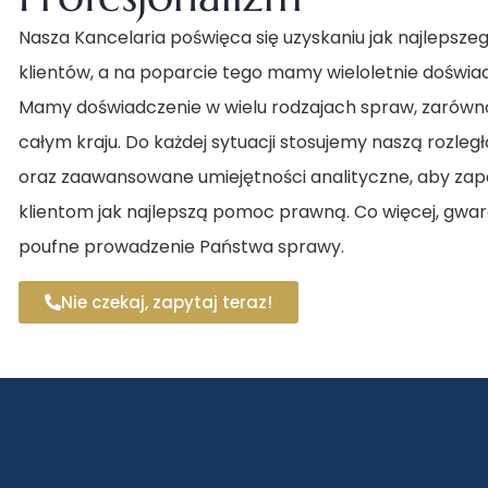
Nasza Kancelaria poświęca się uzyskaniu jak najlepsze
klientów, a na poparcie tego mamy wieloletnie doświ
Mamy doświadczenie w wielu rodzajach spraw, zarówno
całym kraju. Do każdej sytuacji stosujemy naszą rozle
oraz zaawansowane umiejętności analityczne, aby za
klientom jak najlepszą pomoc prawną. Co więcej, gwar
poufne prowadzenie Państwa sprawy.
Nie czekaj, zapytaj teraz!