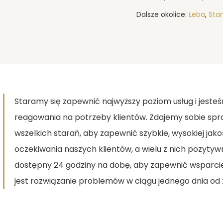
Dalsze okolice:
Łeba
,
Star
Staramy się zapewnić najwyższy poziom usług i jest
reagowania na potrzeby klientów. Zdajemy sobie spr
wszelkich starań, aby zapewnić szybkie, wysokiej jako
oczekiwania naszych klientów, a wielu z nich pozytywn
dostępny 24 godziny na dobę, aby zapewnić wsparc
jest rozwiązanie problemów w ciągu jednego dnia od 