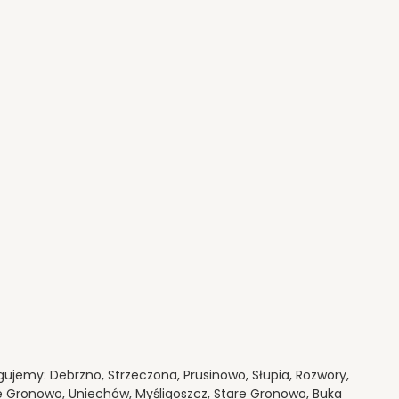
ujemy: Debrzno, Strzeczona, Prusinowo, Słupia, Rozwory,
e Gronowo, Uniechów, Myśligoszcz, Stare Gronowo, Buka