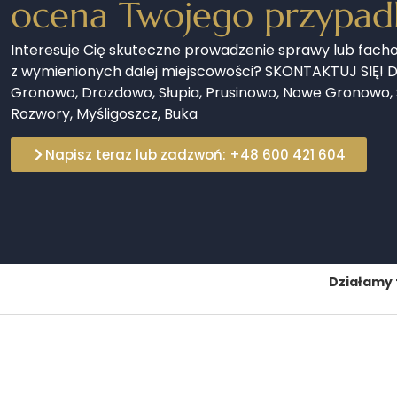
ocena Twojego przypad
Interesuje Cię skuteczne prowadzenie sprawy lub fac
z wymienionych dalej miejscowości? SKONTAKTUJ SIĘ! D
Gronowo, Drozdowo, Słupia, Prusinowo, Nowe Gronowo, S
Rozwory, Myśligoszcz, Buka
Napisz teraz lub zadzwoń: +48 600 421 604
Działamy 