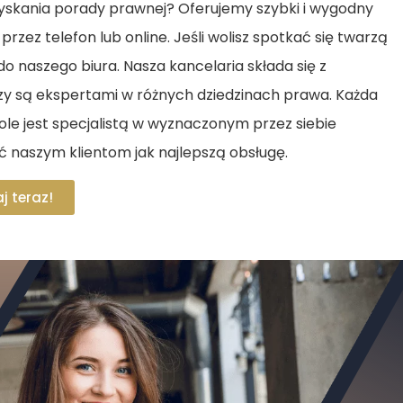
zyskania porady prawnej? Oferujemy szybki i wygodny
przez telefon lub online. Jeśli wolisz spotkać się twarzą
o naszego biura. Nasza kancelaria składa się z
rzy są ekspertami w różnych dziedzinach prawa. Każda
le jest specjalistą w wyznaczonym przez siebie
 naszym klientom jak najlepszą obsługę.
j teraz!