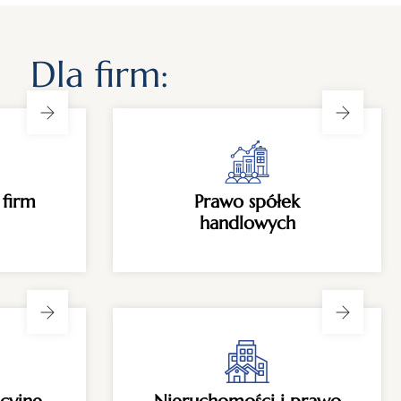
Dla firm:
 firm
Prawo spółek
handlowych