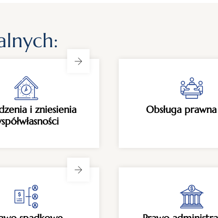
alnych:
dzenia i zniesienia
Obsługa prawna
spółwłasności