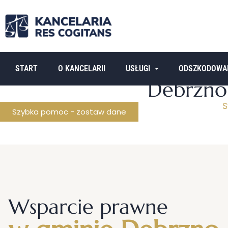
START
O KANCELARII
USŁUGI
ODSZKODOWA
Debrzno:
S
Szybka pomoc - zostaw dane
Wsparcie prawne