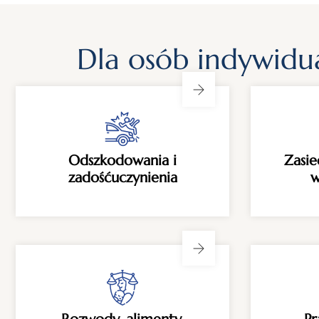
Dla osób indywidu
Odszkodowania i
Zasie
zadośćuczynienia
w