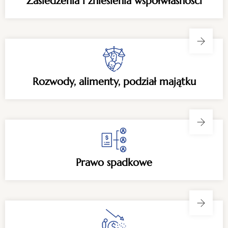
Zasiedzenia i zniesienia współwłasności
Rozwody, alimenty, podział majątku
Prawo spadkowe