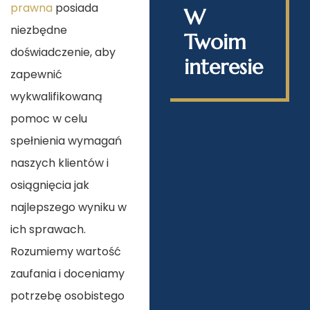
prawna
posiada
W
niezbędne
Twoim
doświadczenie, aby
interesie
zapewnić
wykwalifikowaną
pomoc w celu
spełnienia wymagań
naszych klientów i
osiągnięcia jak
najlepszego wyniku w
ich sprawach.
Rozumiemy wartość
zaufania i doceniamy
potrzebę osobistego