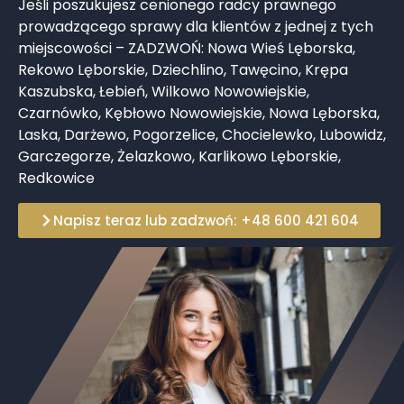
Jeśli poszukujesz cenionego radcy prawnego
prowadzącego sprawy dla klientów z jednej z tych
miejscowości – ZADZWOŃ: Nowa Wieś Lęborska,
Rekowo Lęborskie, Dziechlino, Tawęcino, Krępa
Kaszubska, Łebień, Wilkowo Nowowiejskie,
Czarnówko, Kębłowo Nowowiejskie, Nowa Lęborska,
Laska, Darżewo, Pogorzelice, Chocielewko, Lubowidz,
Garczegorze, Żelazkowo, Karlikowo Lęborskie,
Redkowice
Napisz teraz lub zadzwoń: +48 600 421 604