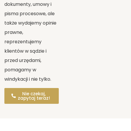
dokumenty, umowy i
pisma procesowe, ale
także wydajemy opinie
prawne,
reprezentujemy
klientów w sądzie i
przed urzędami,
pomagamy w
windykacji i nie tylko.
Nie czekaj,
zapytaj teraz!