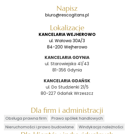
Napisz
biuro@rescogitans.pl
Lokalizacje
KANCELARIA WEJHEROWO
ul. Wałowa 30A/3
84-200 Wejherowo
KANCELARIA GDYNIA
ul. Starowiejska 41/43
81-356 Gdynia
KANCELARIA GDAŃSK
ul. Do Studzienki 21/5
80-227 Gdańsk Wrzeszcz
Dla firm i administracji
Obsługa prawna firm
Prawo spółek handlowych
Nieruchomości i prawo budowlane
Windykacja należności