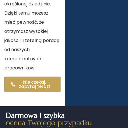
określonej dziedzinie.
Dzięki temu możesz
mieć pewność, że
otrzymasz wysokiej
jakości i rzetelną poradę
od naszych
kompetentnych
pracowników.
Nie czekaj,
zapytaj teraz!
Darmowa i szybka
ocena Twojego przypadku