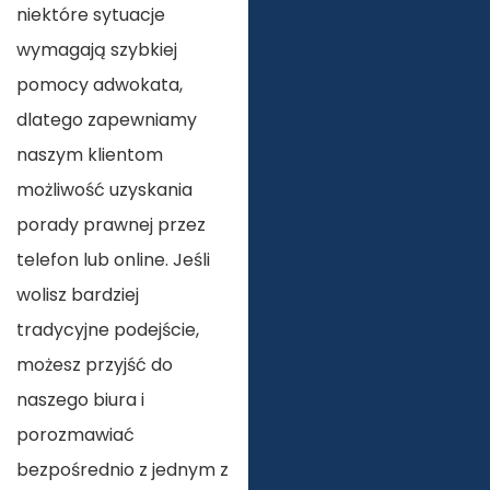
niektóre sytuacje
wymagają szybkiej
pomocy adwokata,
dlatego zapewniamy
naszym klientom
możliwość uzyskania
porady prawnej przez
telefon lub online. Jeśli
wolisz bardziej
tradycyjne podejście,
możesz przyjść do
naszego biura i
porozmawiać
bezpośrednio z jednym z