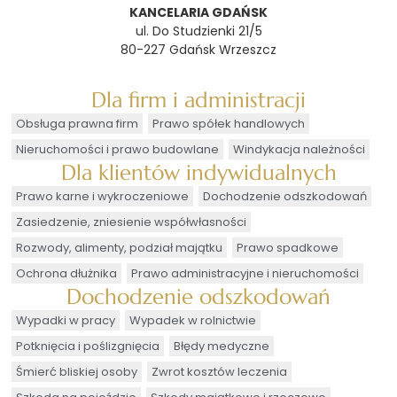
KANCELARIA GDAŃSK
ul. Do Studzienki 21/5
80-227 Gdańsk Wrzeszcz
Dla firm i administracji
Obsługa prawna firm
Prawo spółek handlowych
Nieruchomości i prawo budowlane
Windykacja należności
Dla klientów indywidualnych
Prawo karne i wykroczeniowe
Dochodzenie odszkodowań
Zasiedzenie, zniesienie współwłasności
Rozwody, alimenty, podział majątku
Prawo spadkowe
Ochrona dłużnika
Prawo administracyjne i nieruchomości
Dochodzenie odszkodowań
Wypadki w pracy
Wypadek w rolnictwie
Potknięcia i poślizgnięcia
Błędy medyczne
Śmierć bliskiej osoby
Zwrot kosztów leczenia