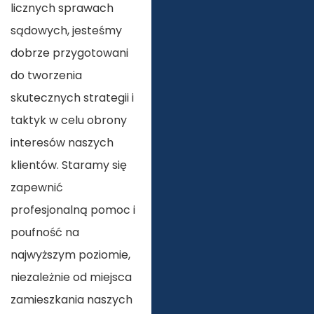
licznych sprawach
sądowych, jesteśmy
dobrze przygotowani
do tworzenia
skutecznych strategii i
taktyk w celu obrony
interesów naszych
klientów. Staramy się
zapewnić
profesjonalną pomoc i
poufność na
najwyższym poziomie,
niezależnie od miejsca
zamieszkania naszych