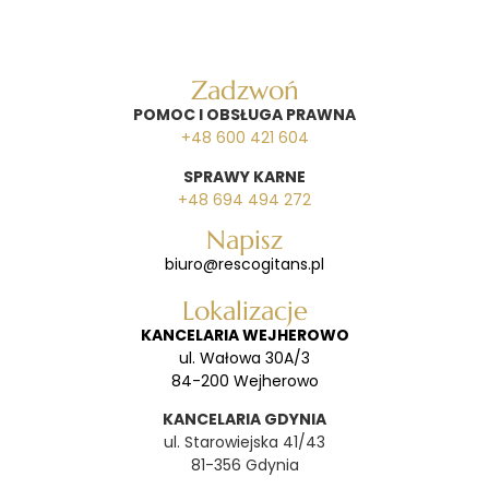
Zadzwoń
POMOC I OBSŁUGA PRAWNA
+48 600 421 604
SPRAWY KARNE
+48 694 494 272
Napisz
biuro@rescogitans.pl
Lokalizacje
KANCELARIA WEJHEROWO
ul. Wałowa 30A/3
84-200 Wejherowo
KANCELARIA GDYNIA
ul. Starowiejska 41/43
81-356 Gdynia