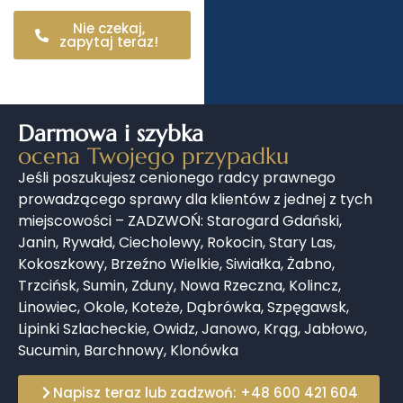
Nie czekaj,
zapytaj teraz!
Darmowa i szybka
ocena Twojego przypadku
Jeśli poszukujesz cenionego radcy prawnego
prowadzącego sprawy dla klientów z jednej z tych
miejscowości – ZADZWOŃ: Starogard Gdański,
Janin, Rywałd, Ciecholewy, Rokocin, Stary Las,
Kokoszkowy, Brzeźno Wielkie, Siwiałka, Żabno,
Trzcińsk, Sumin, Zduny, Nowa Rzeczna, Kolincz,
Linowiec, Okole, Koteże, Dąbrówka, Szpęgawsk,
Lipinki Szlacheckie, Owidz, Janowo, Krąg, Jabłowo,
Sucumin, Barchnowy, Klonówka
Napisz teraz lub zadzwoń: +48 600 421 604